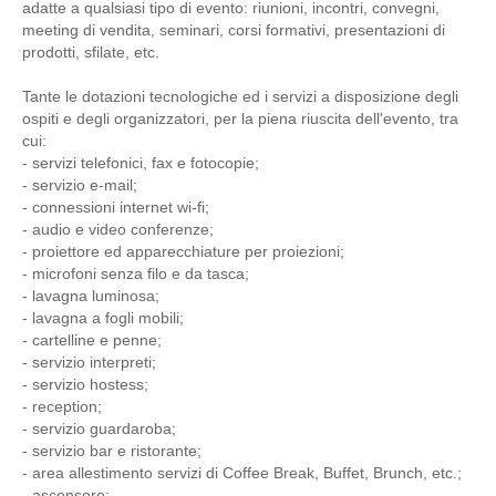
adatte a qualsiasi tipo di evento: riunioni, incontri, convegni,
meeting di vendita, seminari, corsi formativi, presentazioni di
prodotti, sfilate, etc.
Tante le dotazioni tecnologiche ed i servizi a disposizione degli
ospiti e degli organizzatori, per la piena riuscita dell'evento, tra
cui:
- servizi telefonici, fax e fotocopie;
- servizio
e-mail;
- connessioni internet wi-fi;
- audio e video conferenze;
- proiettore ed apparecchiature per proiezioni;
- microfoni senza filo e da tasca;
- lavagna luminosa;
- lavagna a fogli mobili;
- cartelline e penne;
- servizio interpreti;
- servizio hostess;
- reception;
- servizio guardaroba;
- servizio bar e ristorante;
- area allestimento servizi di Coffee Break, Buffet, Brunch, etc.;
- ascensore;