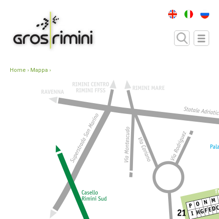
Home
› Mappa ›