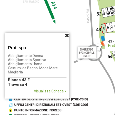
43 -
Prat
Prati spa
Abbigliamento Donna
Abbigliamento Sportivo
Abbigliamento Uomo
Costumi da Bagno, Moda Mare
Maglieria
Blocco 43 E
Traversa 4
Visualizza Scheda >