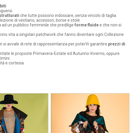
biti
guersi.
trutturati
che tutte possono indossare, senza vincolo di taglia.
ezione di vestiario, accessori, borse e stole.
ola ad un pubblico femminile che predilige
forme fluide
e che non si
danno vita a singolari patchwork che fanno diventare ogni Collezione
n si avvale di rete di rappresentanza per poterVi garantire
prezzi di
sentate le proposte Primavera-Estate ed Autunno-Inverno, oppure
imini.
tà e cortesia.