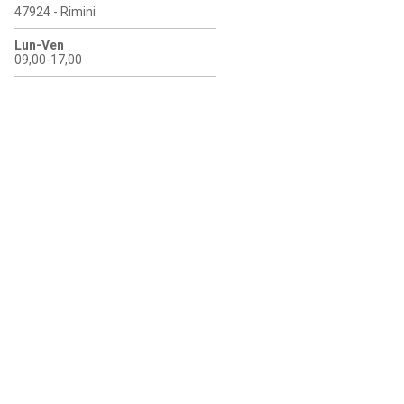
47924 - Rimini
Lun-Ven
09,00-17,00