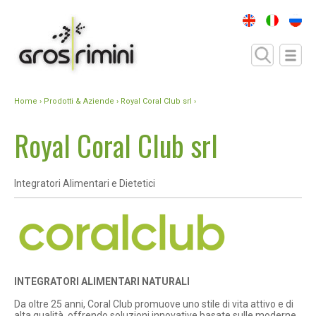
Home
›
Prodotti & Aziende
› Royal Coral Club srl ›
Royal Coral Club srl
Integratori Alimentari e Dietetici
INTEGRATORI ALIMENTARI NATURALI
Da oltre 25 anni, Coral Club promuove uno stile di vita attivo e di
alta qualità, offrendo soluzioni innovative basate sulle moderne